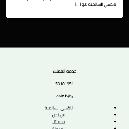
تاكسي السالمية هو […]
خدمة العملاء
50101951
روابط هامة
تاكسي السالمية
من نحن
خدماتنا
المدونة