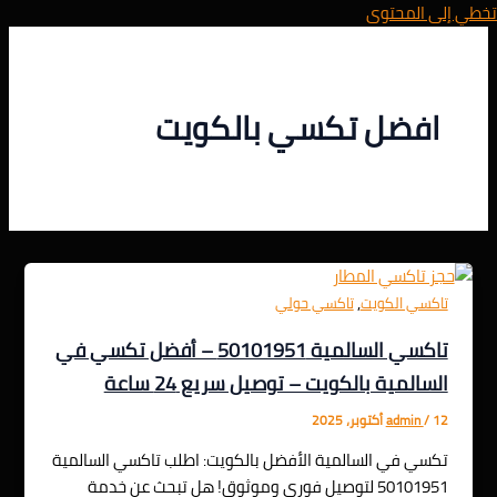
تخطي إلى المحتوى
افضل تكسي بالكويت
,
تاكسي الكويت
تاكسي حولي
تاكسي السالمية 50101951 – أفضل تكسي في
السالمية بالكويت – توصيل سريع 24 ساعة
12 أكتوبر، 2025
/
admin
تكسي في السالمية الأفضل بالكويت: اطلب تاكسي السالمية
50101951 لتوصيل فوري وموثوق! هل تبحث عن خدمة