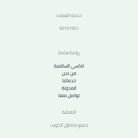
خدمة العملاء
50101951
روابط هامة
تاكسي السالمية
من نحن
خدماتنا
المدونة
تواصل معنا
التغطية
جميع مناطق الكويت