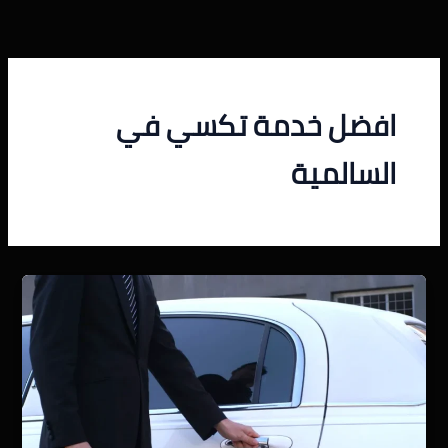
خطي
لى
لمحتوى
افضل خدمة تكسي في
السالمية