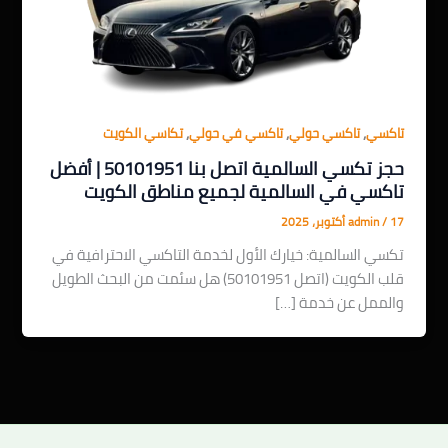
,
,
,
تاكسي
تاكسي حولي
تاكسي في حولي
تكاسي الكويت
حجز تكسي السالمية اتصل بنا 50101951 | أفضل
تاكسي في السالمية لجميع مناطق الكويت
17 أكتوبر، 2025
/
admin
تكسي السالمية: خيارك الأول لخدمة التاكسي الاحترافية في
قلب الكويت (اتصل 50101951) هل سئمت من البحث الطويل
والممل عن خدمة […]