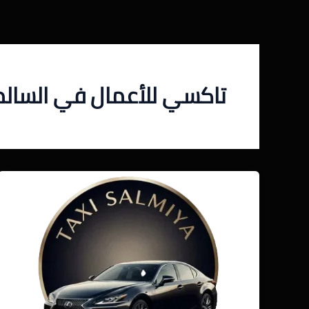
خطي
لى
لمحتوى
تاكسي للأعمال في السالم