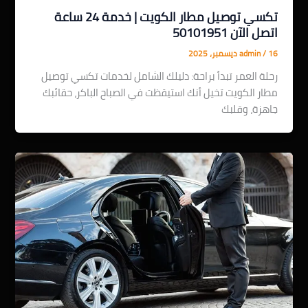
تكسي توصيل مطار الكويت | خدمة 24 ساعة
اتصل الآن 50101951
16 ديسمبر، 2025
/
admin
رحلة العمر تبدأ براحة: دليلك الشامل لخدمات تكسي توصيل
مطار الكويت تخيل أنك استيقظت في الصباح الباكر، حقائبك
جاهزة، وقلبك