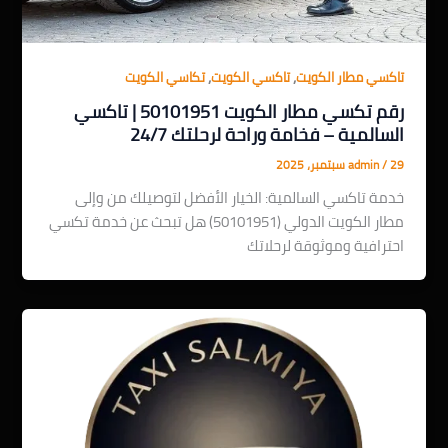
,
,
تاكسي مطار الكويت
تاكسي الكويت
تكاسي الكويت
رقم تكسي مطار الكويت 50101951 | تاكسي
السالمية – فخامة وراحة لرحلتك 24/7
29 سبتمبر، 2025
/
admin
خدمة تاكسي السالمية: الخيار الأفضل لتوصيلك من وإلى
مطار الكويت الدولي (50101951) هل تبحث عن خدمة تكسي
احترافية وموثوقة لرحلاتك