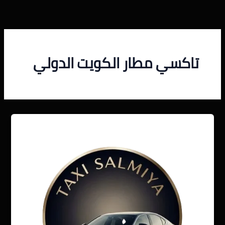
خطي
لى
لمحتوى
تاكسي مطار الكويت الدولي