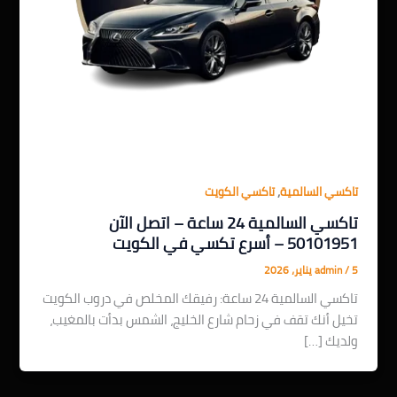
,
تاكسي السالمية
تاكسي الكويت
تاكسي السالمية 24 ساعة – اتصل الآن
50101951 – أسرع تكسي في الكويت
5 يناير، 2026
/
admin
تاكسي السالمية 24 ساعة: رفيقك المخلص في دروب الكويت
تخيل أنك تقف في زحام شارع الخليج، الشمس بدأت بالمغيب،
ولديك […]