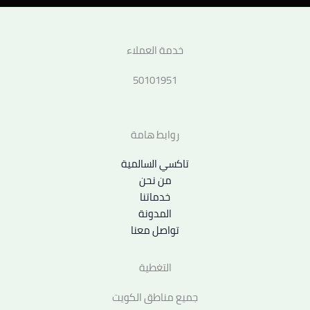
خدمة العملاء
50101951
روابط هامة
تاكسي السالمية
من نحن
خدماتنا
المدونة
تواصل معنا
التغطية
جميع مناطق الكويت