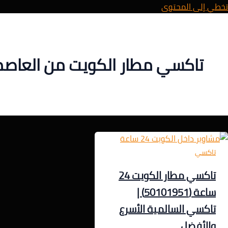
تخطي إلى المحتوى
تاكسي مطار الكويت من العاص
تاكسي
تاكسي مطار الكويت 24
ساعة (50101951) |
تاكسي السالمية الأسرع
والأفضل