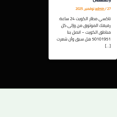
27 نوفمبر، 2025
/
admin
تاكسي مطار الكويت 24 ساعة:
رفيقك الموثوق من وإلى كل
مناطق الكويت – اتصل بنا
50101951 هل سبق وأن شعرت
[…]