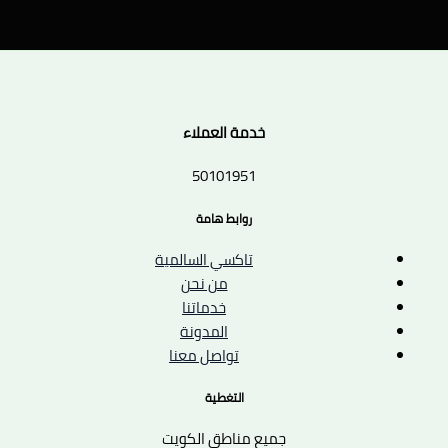
خدمة العملاء
50101951
روابط هامة
تاكسي السالمية
من نحن
خدماتنا
المدونة
تواصل معنا
التغطية
جميع مناطق الكويت