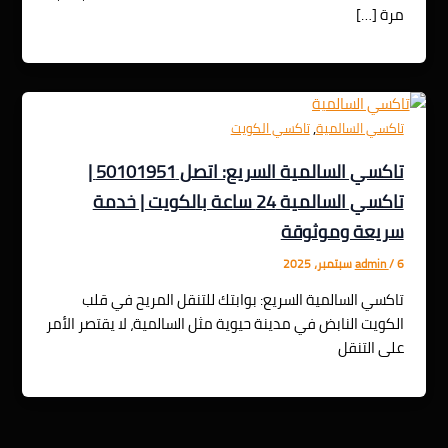
مرة […]
,
تاكسي السالمية
تاكسي الكويت
تاكسي السالمية السريع: اتصل 50101951 |
تاكسي السالمية 24 ساعة بالكويت | خدمة
سريعة وموثوقة
6 سبتمبر، 2025
/
admin
تاكسي السالمية السريع: بوابتك للتنقل المريح في قلب
الكويت النابض في مدينة حيوية مثل السالمية، لا يقتصر الأمر
على التنقل