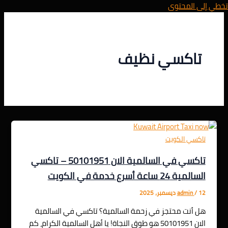
تخطي إلى المحتوى
تاكسي نظيف
تاكسي الكويت
تاكسي في السالمية الان 50101951 – تاكسي
السالمية 24 ساعة أسرع خدمة في الكويت
12 ديسمبر، 2025
/
admin
هل أنت محتجز في زحمة السالمية؟ تاكسي في السالمية
الان 50101951 هو طوق النجاة! يا أهل السالمية الكرام، كم