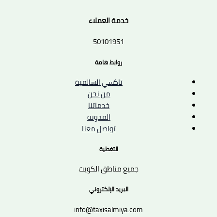
خدمة العملاء
50101951
روابط هامة
تاكسي السالمية
من نحن
خدماتنا
المدونة
تواصل معنا
التغطية
جميع مناطق الكويت
البريد الإلكتروني
info@taxisalmiya.com