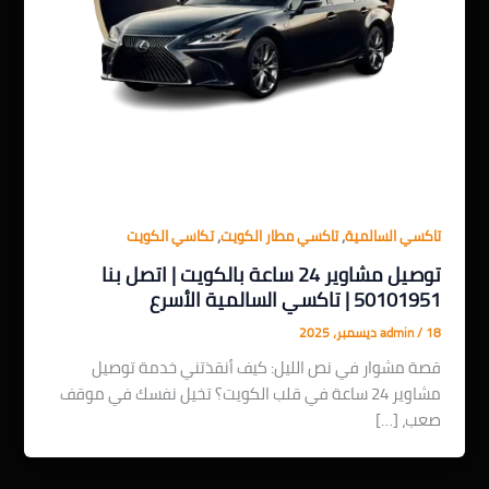
,
,
تاكسي السالمية
تاكسي مطار الكويت
تكاسي الكويت
توصيل مشاوير 24 ساعة بالكويت | اتصل بنا
50101951 | تاكسي السالمية الأسرع
18 ديسمبر، 2025
/
admin
قصة مشوار في نص الليل: كيف أنقذتني خدمة توصيل
مشاوير 24 ساعة في قلب الكويت؟ تخيل نفسك في موقف
صعب، […]