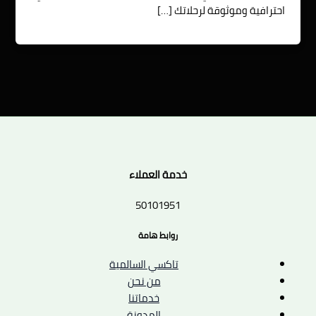
احترافية وموثوقة لرحلاتك […]
خدمة العملاء
50101951
روابط هامة
تاكسي السالمية
من نحن
خدماتنا
المدونة