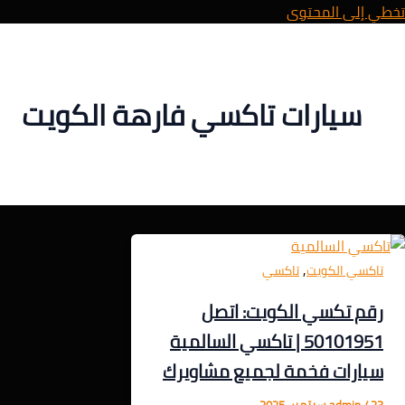
تخطي إلى المحتوى
سيارات تاكسي فارهة الكويت
,
تاكسي الكويت
تاكسي
رقم تكسي الكويت: اتصل
50101951 | تاكسي السالمية
سيارات فخمة لجميع مشاويرك
23 سبتمبر، 2025
/
admin