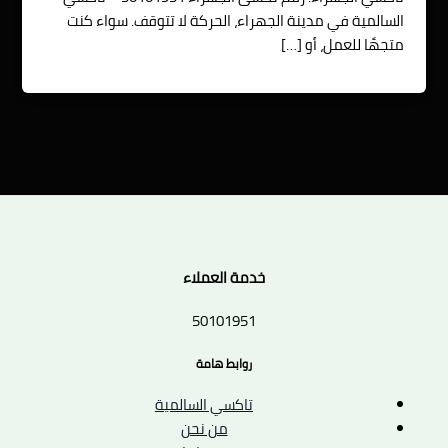
السالمية في مدينة الجهراء، الحركة لا تتوقف. سواء كنت
متجهًا للعمل، أو […]
خدمة العملاء
50101951
روابط هامة
تاكسي السالمية
من نحن