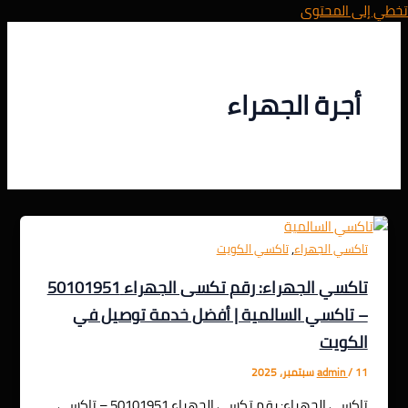
تخطي إلى المحتوى
أجرة الجهراء
,
تاكسي الجهراء
تاكسي الكويت
تاكسي الجهراء: رقم تكسى الجهراء 50101951
– تاكسي السالمية | أفضل خدمة توصيل في
الكويت
11 سبتمبر، 2025
/
admin
تاكسي الجهراء: رقم تكسى الجهراء 50101951 – تاكسي