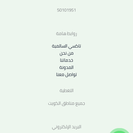
50101951
روابط هامة
تاكسي السالمية
من نحن
خدماتنا
المدونة
تواصل معنا
التغطية
جميع مناطق الكويت
البريد الإلكتروني