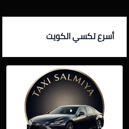
خطي
لى
لمحتوى
أسرع تكسي الكويت