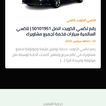
,
تاكسي الكويت
تاكسي
رقم تكسي الكويت: اتصل 50101951 | تاكسي
السالمية سيارات فخمة لجميع مشاويرك
23 سبتمبر، 2025
/
admin
رقم تكسي الكويت: خدمة توصيل فارهة وموثوقة لجميع
مشاويرك في عالم سريع ومتغير، أصبحت الحاجة لوسيلة نقل
موثوقة ومريحة أمرًا […]
خدمة العملاء