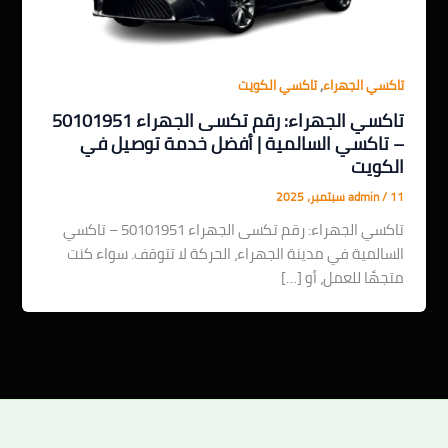
,
تاكسي الجهراء
تاكسي الكويت
تاكسي الجهراء: رقم تكسى الجهراء 50101951
– تاكسي السالمية | أفضل خدمة توصيل في
الكويت
11 سبتمبر، 2025
/
admin
تاكسي الجهراء: رقم تكسى الجهراء 50101951 – تاكسي
السالمية في مدينة الجهراء، الحركة لا تتوقف. سواء كنت
متجهًا للعمل، أو […]