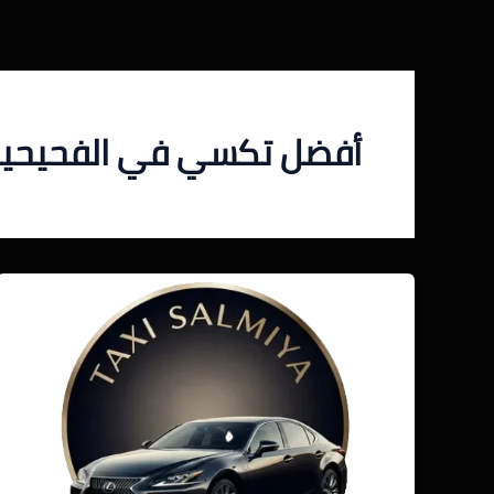
خطي
لى
لمحتوى
أفضل تكسي في الفحيحي