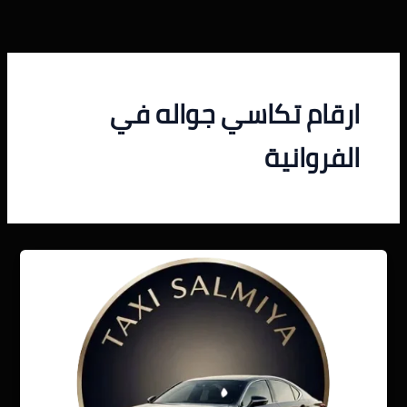
خطي
لى
لمحتوى
ارقام تكاسي جواله في
الفروانية