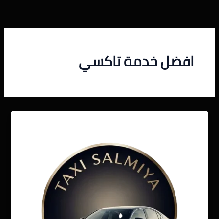
خطي
لى
لمحتوى
افضل خدمة تاكسي