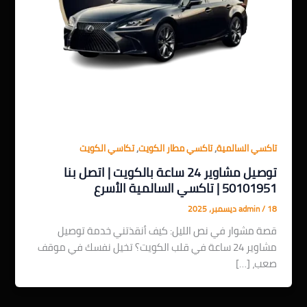
,
,
تاكسي السالمية
تاكسي مطار الكويت
تكاسي الكويت
توصيل مشاوير 24 ساعة بالكويت | اتصل بنا
50101951 | تاكسي السالمية الأسرع
18 ديسمبر، 2025
/
admin
قصة مشوار في نص الليل: كيف أنقذتني خدمة توصيل
مشاوير 24 ساعة في قلب الكويت؟ تخيل نفسك في موقف
صعب، […]