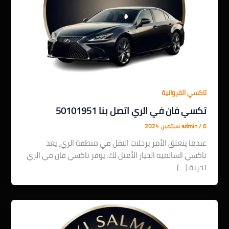
تاكسي الفروانية
تكسي فان في الري اتصل بنا 50101951
6 سبتمبر، 2024
/
admin
عندما يتعلق الأمر برحلات النقل في منطقة الري، يعد
تاكسي السالمية الخيار الأمثل لك. يوفر تاكسي فان في الري
تجربة […]