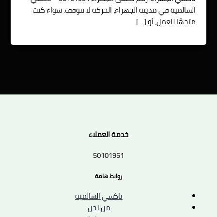
السالمية في مدينة الجهراء، الحركة لا تتوقف. سواء كنت
متجهًا للعمل، أو […]
خدمة العملاء
50101951
روابط هامة
تاكسي السالمية
من نحن