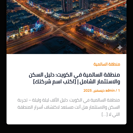
منطقة السالمية
منطقة السالمية في الكويت: دليل السكن
والاستثمار الشامل | [اكتب اسم شركتك]
1 ديسمبر، 2025
/
admin
منطقة السالمية في الكويت: دليل الألف ليلة وليلة – تجربة
السكن والاستثمار هل أنت مستعد لاكتشاف أسرار المنطقة
التي لا […]