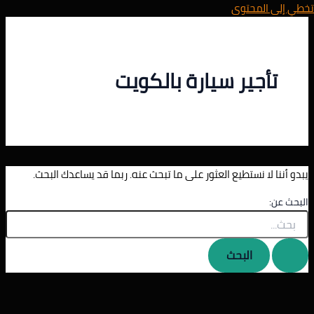
تخطي إلى المحتوى
تأجير سيارة بالكويت
يبدو أننا لا نستطيع العثور على ما تبحث عنه. ربما قد يساعدك البحث.
البحث عن: