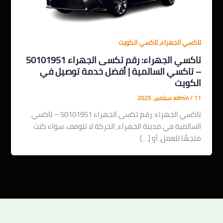
,
تاكسي الجهراء
تاكسي الكويت
تاكسي الجهراء: رقم تكسى الجهراء 50101951
– تاكسي السالمية | أفضل خدمة توصيل في
الكويت
11 سبتمبر، 2025
/
admin
تاكسي الجهراء: رقم تكسى الجهراء 50101951 – تاكسي
السالمية في مدينة الجهراء، الحركة لا تتوقف. سواء كنت
متجهًا للعمل، أو […]