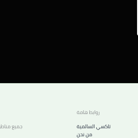
روابط هامة
تاكسي السالمية
جميع مناطق
من نحن