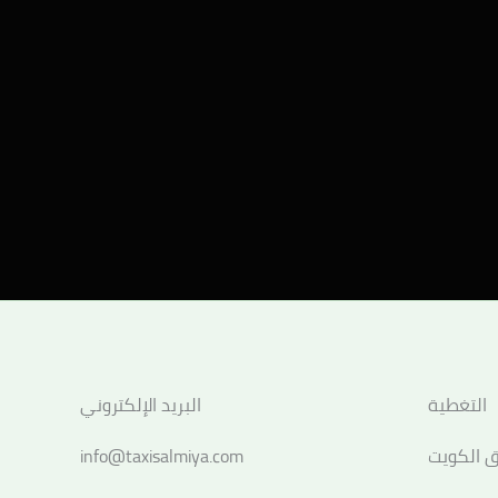
التغطية
البريد الإلكتروني
 الكويت
info@taxisalmiya.com