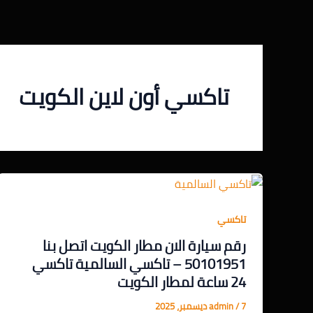
خطي
لى
لمحتوى
تاكسي أون لاين الكويت
تاكسي
رقم سيارة الان مطار الكويت اتصل بنا
50101951 – تاكسي السالمية تاكسي
24 ساعة لمطار الكويت
7 ديسمبر، 2025
/
admin