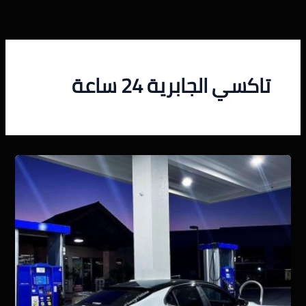
خطي
لى
لمحتوى
تاكسي الجابرية 24 ساعة