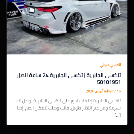
تاكسي حولي
تاكسي الجابرية | تكسي الجابرية 24 ساعة اتصل
50101951
15 أبريل، 2026
/
admin
تاكسي الجابرية إذا كنت تدور على تاكسي الجابرية يوصل لك
بسرعة ومن غير انتظار طويل، فأنت وصلت للمكان الصح. إحنا
[…]