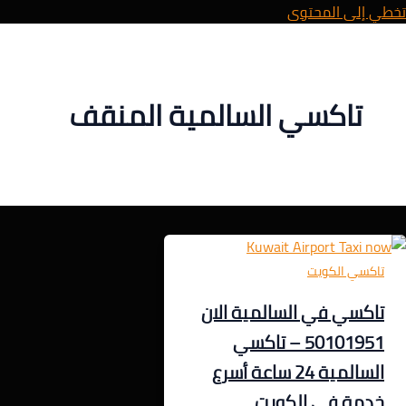
تخطي إلى المحتوى
تاكسي السالمية المنقف
تاكسي الكويت
تاكسي في السالمية الان
50101951 – تاكسي
السالمية 24 ساعة أسرع
خدمة في الكويت