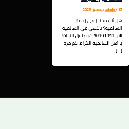
12 ديسمبر، 2025
/
admin
هل أنت محتجز في زحمة
السالمية؟ تاكسي في السالمية
الان 50101951 هو طوق النجاة!
يا أهل السالمية الكرام، كم مرة
[…]