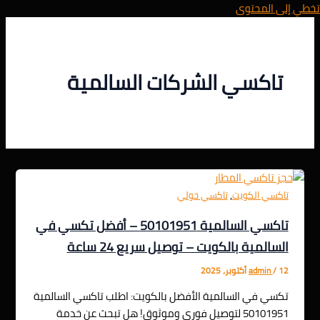
تخطي إلى المحتوى
تاكسي الشركات السالمية
,
تاكسي الكويت
تاكسي حولي
تاكسي السالمية 50101951 – أفضل تكسي في
السالمية بالكويت – توصيل سريع 24 ساعة
12 أكتوبر، 2025
/
admin
تكسي في السالمية الأفضل بالكويت: اطلب تاكسي السالمية
50101951 لتوصيل فوري وموثوق! هل تبحث عن خدمة