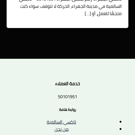
السالمية في مدينة الجهراء، الحركة لا تتوقف. سواء كنت
متجهًا للعمل، أو […]
خدمة العملاء
50101951
روابط هامة
تاكسي السالمية
من نحن