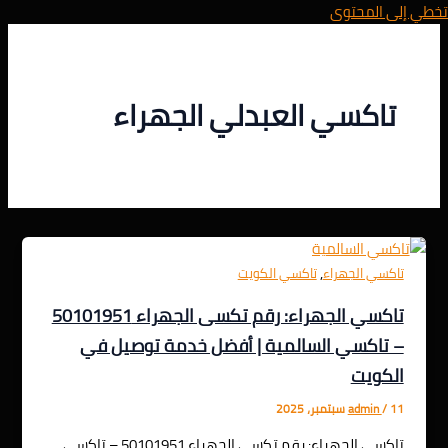
تخطي إلى المحتوى
تاكسي العبدلي الجهراء
,
تاكسي الجهراء
تاكسي الكويت
تاكسي الجهراء: رقم تكسى الجهراء 50101951
– تاكسي السالمية | أفضل خدمة توصيل في
الكويت
11 سبتمبر، 2025
/
admin
تاكسي الجهراء: رقم تكسى الجهراء 50101951 – تاكسي