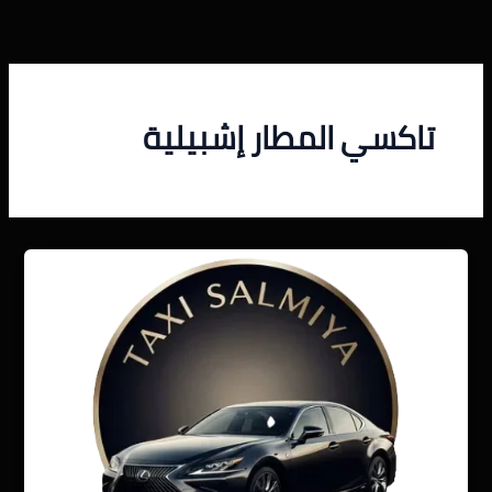
خطي
لى
لمحتوى
تاكسي المطار إشبيلية