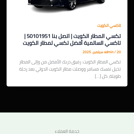
تاكسي الكويت
تكسي المطار الكويت | اتصل بنا 50101951 |
تاكسي السالمية أفضل تكسي لمطار الكويت
20 سبتمبر، 2025
/
admin
تكسي المطار الكويت: رفيق دربك الأفضل من وإلى المطار
تخيل نفسك مسافر ووصلت مطار الكويت الدولي بعد رحلة
طويلة، كل […]
خدمة العملاء