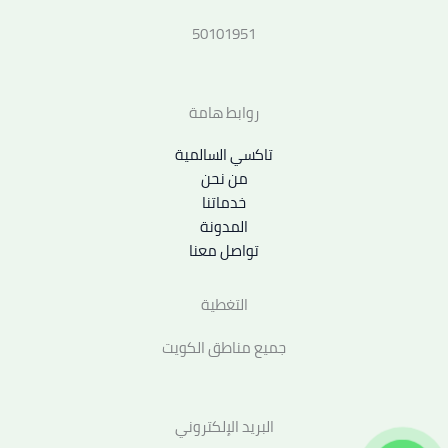
50101951
روابط هامة
تاكسي السالمية
من نحن
خدماتنا
المدونة
تواصل معنا
التغطية
جميع مناطق الكويت
البريد الإلكتروني