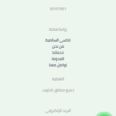
50101951
روابط هامة
تاكسي السالمية
من نحن
خدماتنا
المدونة
تواصل معنا
التغطية
جميع مناطق الكويت
البريد الإلكتروني