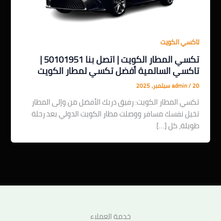
تاكسي الكويت
تكسي المطار الكويت | اتصل بنا 50101951 |
تاكسي السالمية أفضل تكسي لمطار الكويت
20 سبتمبر، 2025
/
admin
تكسي المطار الكويت: رفيق دربك الأفضل من وإلى المطار
تخيل نفسك مسافر ووصلت مطار الكويت الدولي بعد رحلة
طويلة، كل […]
خدمة العملاء