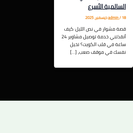
السالمية الأسرع
18 ديسمبر، 2025
/
admin
قصة مشوار في نص الليل: كيف
أنقذتني خدمة توصيل مشاوير 24
ساعة في قلب الكويت؟ تخيل
نفسك في موقف صعب، […]