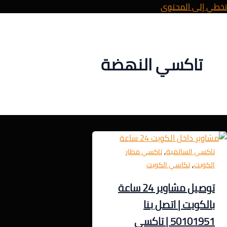
تخطي إلى المحتوى
تاكسي النهضة
,
تاكسي السالمية
تاكسي مطار
,
الكويت
تكاسي الكويت
توصيل مشاوير 24 ساعة
بالكويت | اتصل بنا
50101951 | تاكسي