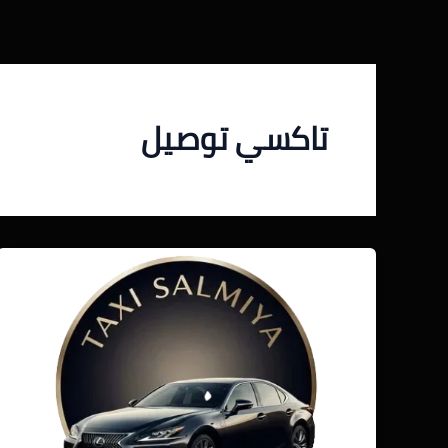
خطي
لى
لمحتوى
تاكسي توصيل