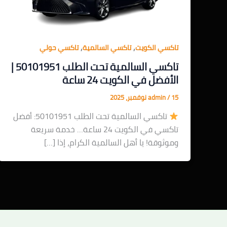
,
,
تاكسي الكويت
تاكسي السالمية
تاكسي حولي
تاكسي السالمية تحت الطلب 50101951 |
الأفضل في الكويت 24 ساعة
15 نوفمبر، 2025
/
admin
تاكسي السالمية تحت الطلب 50101951: أفضل
تاكسي في الكويت 24 ساعة… خدمة سريعة
وموثوقة! يا أهل السالمية الكرام، إذا […]