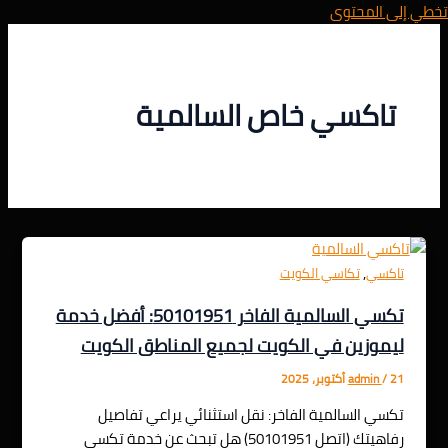
تخطي إلى المحتوى
تاكسي خاص السالمية
,
تاكسي
تكاسي الكويت
تكسي السالمية الفاخر 50101951: أفضل خدمة
ليموزين في الكويت لجميع المناطق الكويت
21 أكتوبر، 2025
/
admin
تكسي السالمية الفاخر: نقل استثنائي يراعي تفاصيل
رفاهيتك (اتصل 50101951) هل تبحث عن خدمة تكسي