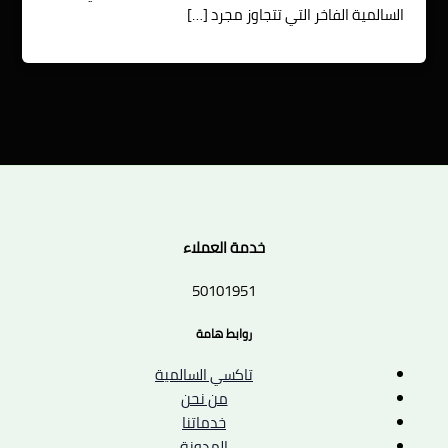
السالمية الفاخر التي تتجاوز مجرد […]
خدمة العملاء
50101951
روابط هامة
تاكسي السالمية
من نحن
خدماتنا
المدونة