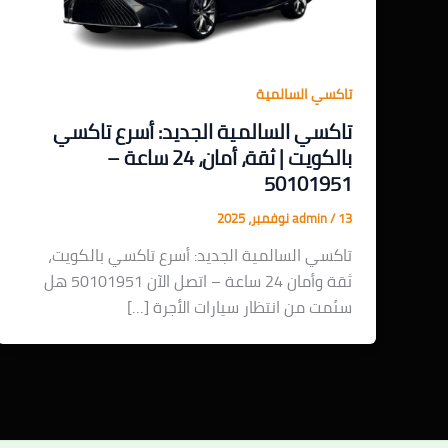
تاكسي السالمية
تاكسي السالمية الجديد: أسرع تاكسي
بالكويت | ثقة، أمان، 24 ساعة –
50101951
13 نوفمبر، 2025
/
admin
تاكسي السالمية الجديد: أسرع تاكسي بالكويت،
ثقة وأمان 24 ساعة – اتصل الآن 50101951 هل
سئمت من انتظار سيارات الأجرة […]