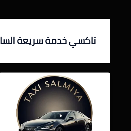
خطي
لى
لمحتوى
تاكسي خدمة سريعة السا