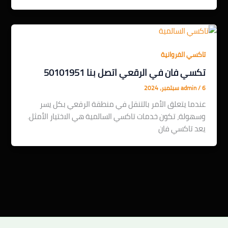
تاكسي الفروانية
تكسي فان في الرقعي اتصل بنا 50101951
6 سبتمبر، 2024
/
admin
عندما يتعلق الأمر بالتنقل في منطقة الرقعي بكل يسر
وسهولة، تكون خدمات تاكسي السالمية هي الاختيار الأمثل.
يعد تاكسي فان