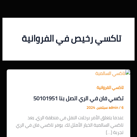
خطي
لى
لمحتوى
تاكسي رخيص في الفروانية
تاكسي الفروانية
تكسي فان في الري اتصل بنا 50101951
6 سبتمبر، 2024
/
admin
عندما يتعلق الأمر برحلات النقل في منطقة الري، يعد
تاكسي السالمية الخيار الأمثل لك. يوفر تاكسي فان في الري
تجربة […]