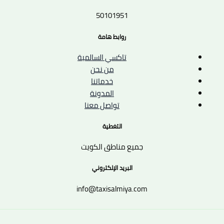
50101951
روابط هامة
تاكسي السالمية
من نحن
خدماتنا
المدونة
تواصل معنا
التغطية
جميع مناطق الكويت
البريد الإلكتروني
info@taxisalmiya.com