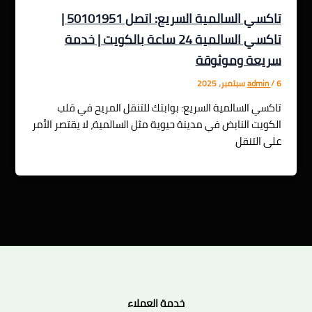
تاكسي السالمية السريع: اتصل 50101951 |
تاكسي السالمية 24 ساعة بالكويت | خدمة
سريعة وموثوقة
6 سبتمبر، 2025
/
admin
تاكسي السالمية السريع: بوابتك للتنقل المريح في قلب
الكويت النابض في مدينة حيوية مثل السالمية، لا يقتصر الأمر
على التنقل
خدمة العملاء