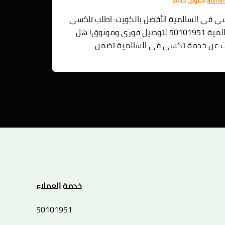
 في السالمية الأفضل بالكويت: اطلب تاكسي
السالمية 50101951 لتوصيل فوري وموثوق! هل
ث عن خدمة تكسي في السالمية تضمن
خدمة العملاء
50101951