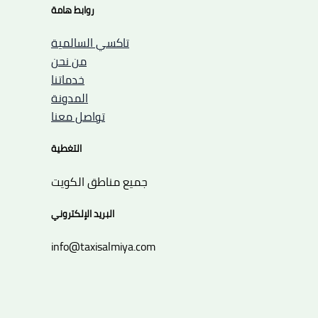
روابط هامة
تاكسي السالمية
من نحن
خدماتنا
المدونة
تواصل معنا
التغطية
جميع مناطق الكويت
البريد الإلكتروني
info@taxisalmiya.com