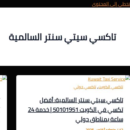
تخطي إلى المحتوى
تاكسي سيتي سنتر السالمية
,
تاكسي الكويت
تاكسي حولي
ت
تاكسي سيتي سنتر السالمية: أفضل
تكسي في الكويت 50101951 | خدمة 24
أ
ساعة بمناطق حولي
م
12 أكتوبر، 2025
/
admin
2