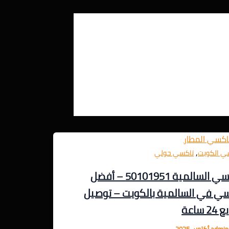
,
ي الكويت
تاكسي حولي
تاكسي السالمية 50101951 – أفضل
ي في السالمية بالكويت – توصيل
 ساعة
admi