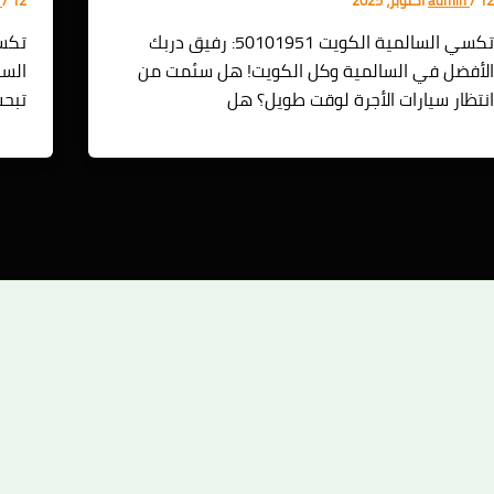
تكسي السالمية الكويت 50101951: رفيق دربك
تكسي
لأفضل في السالمية وكل الكويت! هل سئمت من
نتظار سيارات الأجرة لوقت طويل؟ هل
تبح