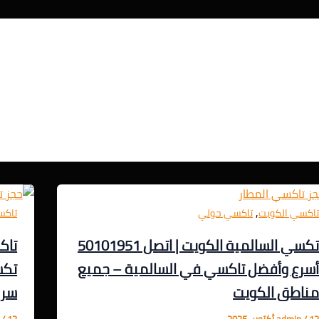
,
اكسي الكويت
تاكسي حولي
تاكس
تكسي السالمية الكويت | اتصل 50101951
سرع وأفضل تاكسي في السالمية – جميع
تكس
ناطق الكويت
سريع 24
1 أكتوبر، 2025
/
admin
12 أكتوبر، 2025
/
n