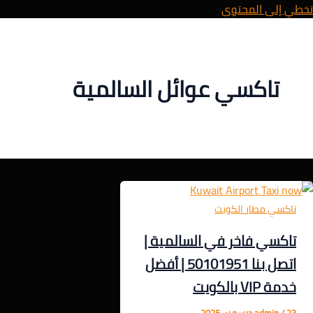
تخطي إلى المحتوى
تاكسي عوائل السالمية
تاكسي مطار الكويت
تاكسي فاخر في السالمية |
اتصل بنا 50101951 | أفضل
خدمة VIP بالكويت
23 ديسمبر، 2025
/
admin