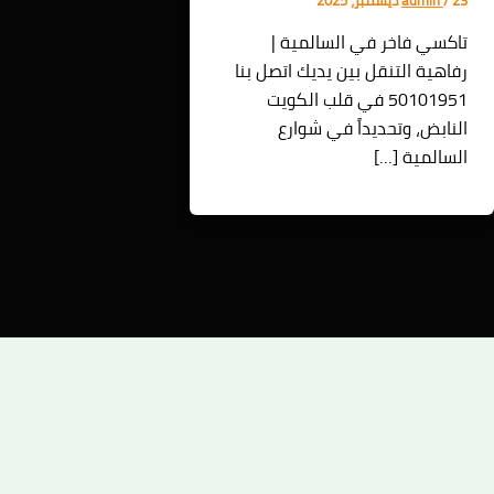
تاكسي فاخر في السالمية |
رفاهية التنقل بين يديك اتصل بنا
50101951 في قلب الكويت
النابض، وتحديداً في شوارع
السالمية […]