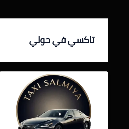
خطي
لى
لمحتوى
تاكسي في حولي