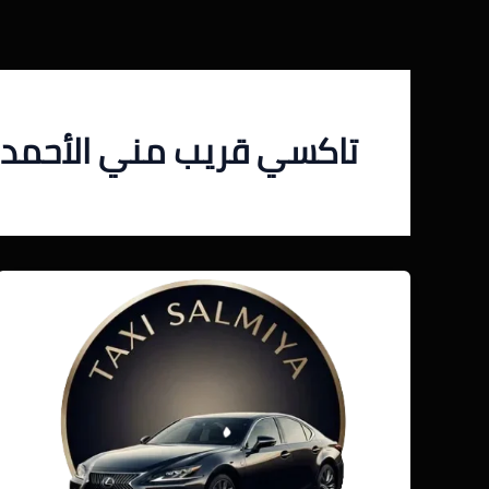
خطي
لى
لمحتوى
تاكسي قريب مني الأحمد