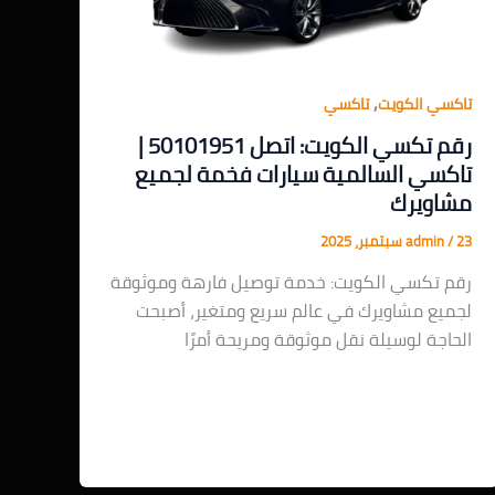
,
تاكسي الكويت
تاكسي
رقم تكسي الكويت: اتصل 50101951 |
تاكسي السالمية سيارات فخمة لجميع
مشاويرك
23 سبتمبر، 2025
/
admin
رقم تكسي الكويت: خدمة توصيل فارهة وموثوقة
لجميع مشاويرك في عالم سريع ومتغير، أصبحت
الحاجة لوسيلة نقل موثوقة ومريحة أمرًا