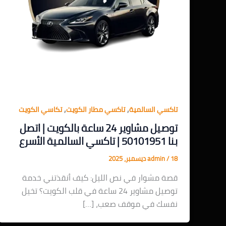
,
,
تاكسي السالمية
تاكسي مطار الكويت
تكاسي الكويت
توصيل مشاوير 24 ساعة بالكويت | اتصل
بنا 50101951 | تاكسي السالمية الأسرع
18 ديسمبر، 2025
/
admin
قصة مشوار في نص الليل: كيف أنقذتني خدمة
توصيل مشاوير 24 ساعة في قلب الكويت؟ تخيل
نفسك في موقف صعب، […]