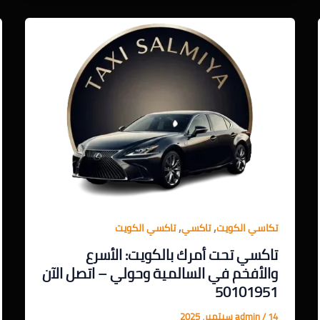
,
,
تكاسي الكويت
تاكسي
تاكسي الكويت
تاكسي تحت أمرك بالكويت: الأسرع
والأفخم في السالمية وحولي – اتصل الآن
50101951
14 سبتمبر، 2025
/
admin