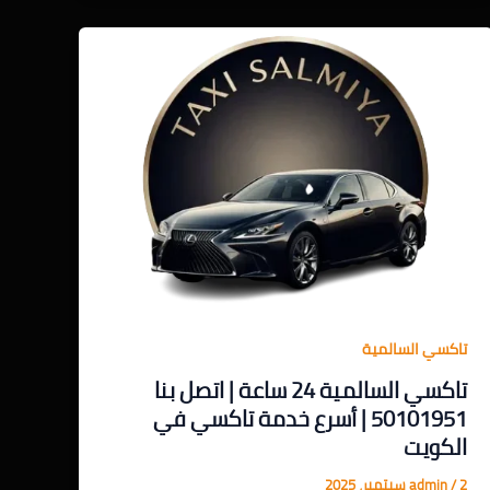
تاكسي السالمية
تاكسي السالمية 24 ساعة | اتصل بنا
50101951 | أسرع خدمة تاكسي في
الكويت
2 سبتمبر، 2025
/
admin