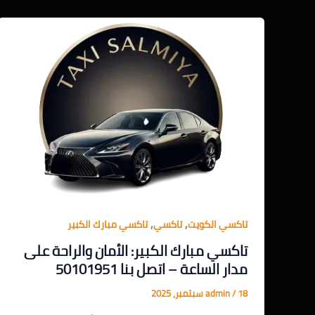
,
,
تاكسي الكويت
تاكسي
تاكسي مبارك الكبير
تاكسي مبارك الكبير: الأمان والراحة على
مدار الساعة – اتصل بنا 50101951
18 سبتمبر، 2025
/
admin