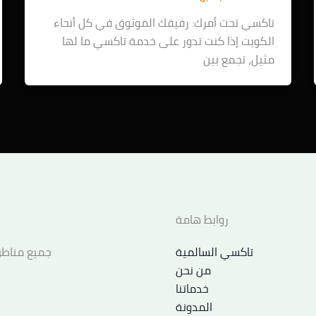
تاكسي تحت أمرك: رفيقك الموثوق في كل أنحاء
الكويت إذا كنت تدور على خدمة تاكسي ما لها
مثيل، تجمع بين
روابط هامة
تاكسي السالمية
جميع مناطق
من نحن
خدماتنا
المدونة