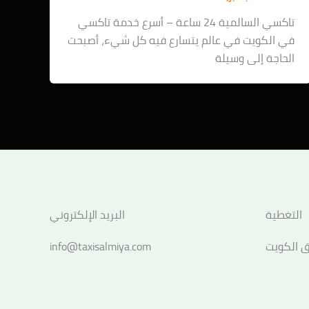
تاكسي السالمية 24 ساعة – أسرع خدمة تاكسي
في الكويت في عالم يتسارع فيه كل شيء، أصبحت
الحاجة إلى وسيلة
التغطية
البريد الإلكتروني
 الكويت
info@taxisalmiya.com