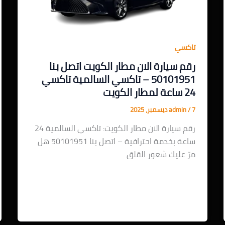
تاكسي
رقم سيارة الان مطار الكويت اتصل بنا
50101951 – تاكسي السالمية تاكسي
24 ساعة لمطار الكويت
7 ديسمبر، 2025
/
admin
رقم سيارة الان مطار الكويت: تاكسي السالمية 24
ساعة بخدمة احترافية – اتصل بنا 50101951 هل
مرّ عليك شعور القلق