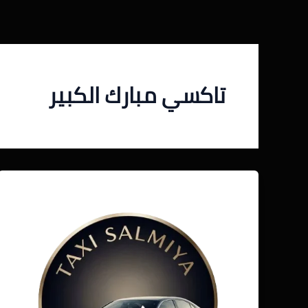
خطي
لى
لمحتوى
تاكسي مبارك الكبير