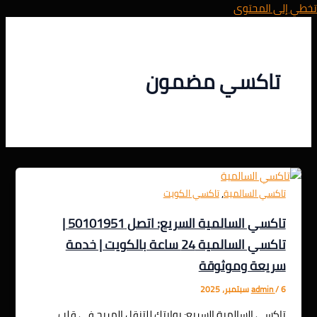
تخطي إلى المحتوى
تاكسي مضمون
,
تاكسي السالمية
تاكسي الكويت
تاكسي السالمية السريع: اتصل 50101951 |
تاكسي السالمية 24 ساعة بالكويت | خدمة
سريعة وموثوقة
6 سبتمبر، 2025
/
admin
تاكسي السالمية السريع: بوابتك للتنقل المريح في قلب