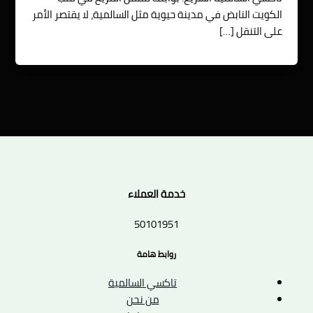
الكويت النابض في مدينة حيوية مثل السالمية، لا يقتصر الأمر
على التنقل […]
خدمة العملاء
50101951
روابط هامة
تاكسي السالمية
من نحن