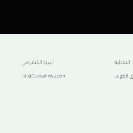
التغطية
البريد الإلكتروني
 الكويت
info@taxisalmiya.com