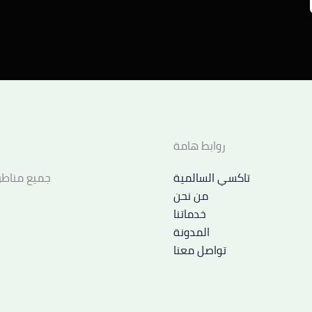
روابط هامة
تاكسي السالمية
جميع مناطق
من نحن
خدماتنا
المدونة
تواصل معنا