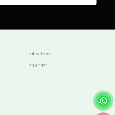
خدمة العملاء
50101951