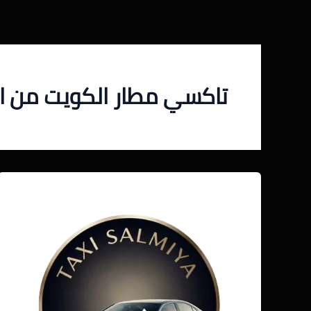
خطي
لى
لمحتوى
تاكسي مطار الكويت من ا