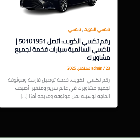
,
تاكسي الكويت
تاكسي
رقم تكسي الكويت: اتصل 50101951 |
تاكسي السالمية سيارات فخمة لجميع
مشاويرك
23 سبتمبر، 2025
/
admin
رقم تكسي الكويت: خدمة توصيل فارهة وموثوقة
لجميع مشاويرك في عالم سريع ومتغير، أصبحت
الحاجة لوسيلة نقل موثوقة ومريحة أمرًا […]