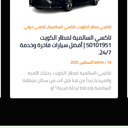
,
,
تاكسي مطار الكويت
تاكسي السالمية
تاكسي حولي
تاكسي السالمية لمطار الكويت
50101951 | أفضل سيارات فاخرة وخدمة
24/7.
19 أغسطس، 2025
/
admin
تاكسي السالمية لمطار الكويت: رحلتك الآمنة
والمريحة تبدأ من هنا هل أنت من سكان منطقة
السالمية وتخطط لرحلة قريبة؟ أو