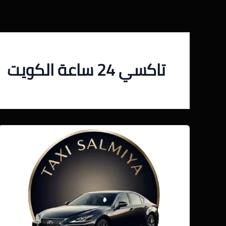
خطي
لى
لمحتوى
تاكسي 24 ساعة الكويت