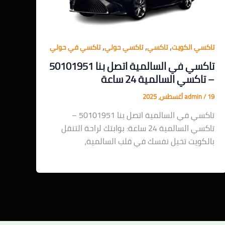
,
,
,
تاكسي الكويت
تاكسي
تاكسي حولي
تاكسي في حولي
تاكسي في السالمية اتصل بنا 50101951
– تاكسي السالمية 24 ساعة
19 أغسطس، 2025
/
admin
تاكسي في السالمية اتصل بنا 50101951 –
تاكسي السالمية 24 ساعة: بوابتك لراحة التنقل
بالكويت تخيل نفسك في قلب السالمية،