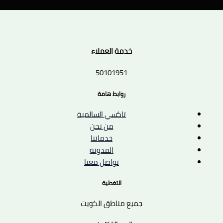
خدمة العملاء
50101951
روابط هامة
تاكسي السالمية
من نحن
خدماتنا
المدونة
تواصل معنا
التغطية
جميع مناطق الكويت