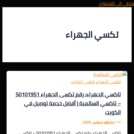
تخطي إلى المحتوى
تكسي الجهراء
,
تاكسي الجهراء
تاكسي الكويت
تاكسي الجهراء: رقم تكسى الجهراء 50101951
– تاكسي السالمية | أفضل خدمة توصيل في
الكويت
11 سبتمبر، 2025
/
admin
تاكسي الجهراء: رقم تكسى الجهراء 50101951 – تاكسي