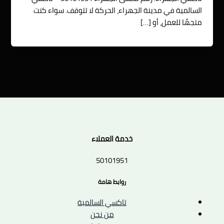
السالمية في مدينة الجهراء، الحركة لا تتوقف. سواء كنت
متجهًا للعمل، أو […]
خدمة العملاء
50101951
روابط هامة
تاكسي السالمية
من نحن