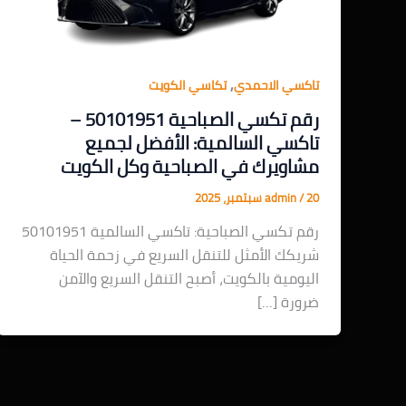
,
تاكسي الاحمدي
تكاسي الكويت
رقم تكسي الصباحية 50101951 –
تاكسي السالمية: الأفضل لجميع
مشاويرك في الصباحية وكل الكويت
20 سبتمبر، 2025
/
admin
رقم تكسي الصباحية: تاكسي السالمية 50101951
شريكك الأمثل للتنقل السريع في زحمة الحياة
اليومية بالكويت، أصبح التنقل السريع والآمن
ضرورة […]