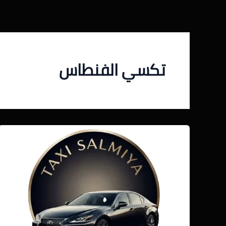
خطي
لى
لمحتوى
تكسي الفنطاس