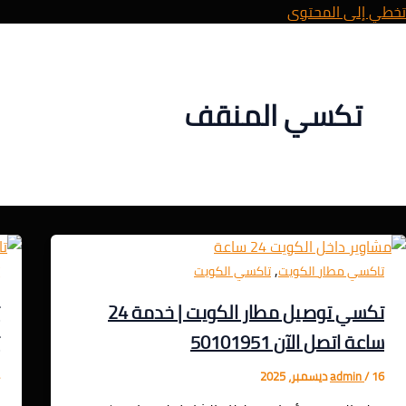
تخطي إلى المحتوى
تكسي المنقف
,
تاكسي مطار الكويت
تاكسي الكويت
ت
تكسي توصيل مطار الكويت | خدمة 24
ت
ساعة اتصل الآن 50101951
ت
16 ديسمبر، 2025
/
admin
4