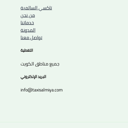
تاكسي السالمية
من نحن
خدماتنا
المدونة
تواصل معنا
التغطية
جميع مناطق الكويت
البريد الإلكتروني
info@taxisalmiya.com