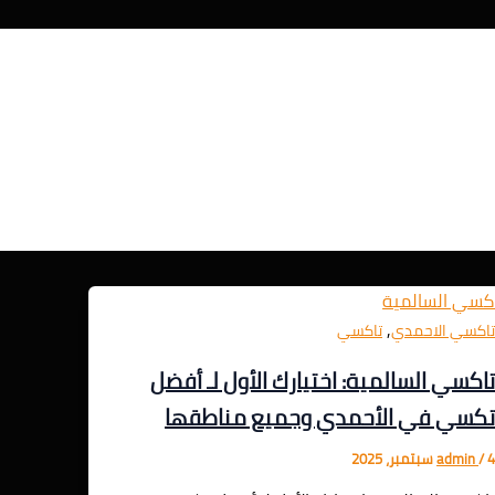
,
اكسي الاحمدي
تاكسي
اكسي السالمية: اختيارك الأول لـ أفضل
كسي في الأحمدي وجميع مناطقها
 سبتمبر، 2025
/
admin