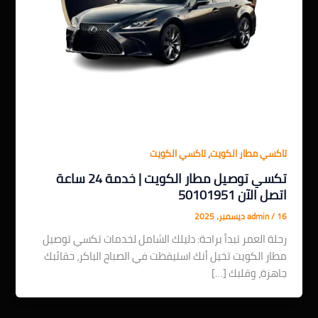
,
تاكسي مطار الكويت
تاكسي الكويت
تكسي توصيل مطار الكويت | خدمة 24 ساعة
اتصل الآن 50101951
16 ديسمبر، 2025
/
admin
رحلة العمر تبدأ براحة: دليلك الشامل لخدمات تكسي توصيل
مطار الكويت تخيل أنك استيقظت في الصباح الباكر، حقائبك
جاهزة، وقلبك […]