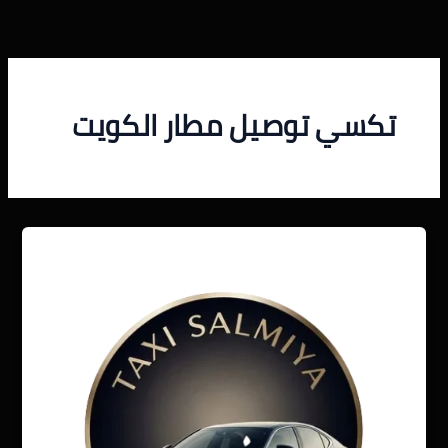
خطي
لى
لمحتوى
تكسي توصيل مطار الكويت