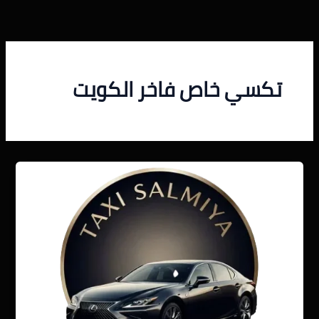
خطي
لى
لمحتوى
تكسي خاص فاخر الكويت