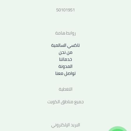
50101951
روابط هامة
تاكسي السالمية
من نحن
خدماتنا
المدونة
تواصل معنا
التغطية
جميع مناطق الكويت
البريد الإلكتروني