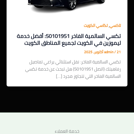
,
تاكسي
تكاسي الكويت
تكسي السالمية الفاخر 50101951: أفضل خدمة
ليموزين في الكويت لجميع المناطق الكويت
21 أكتوبر، 2025
/
admin
تكسي السالمية الفاخر: نقل استثنائي يراعي تفاصيل
رفاهيتك (اتصل 50101951) هل تبحث عن خدمة تكسي
السالمية الفاخر التي تتجاوز مجرد […]
خدمة العملاء